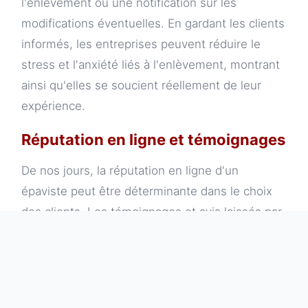
l'enlèvement ou une notification sur les
modifications éventuelles. En gardant les clients
informés, les entreprises peuvent réduire le
stress et l'anxiété liés à l'enlèvement, montrant
ainsi qu'elles se soucient réellement de leur
expérience.
Réputation en ligne et témoignages
De nos jours, la réputation en ligne d'un
épaviste peut être déterminante dans le choix
des clients. Les témoignages et avis laissés par
d'anciens clients jouent un rôle significatif dans
la prise de décision. Les entreprises doivent
encourager activement leurs clients satisfaits à
partager leurs expériences sur les plateformes