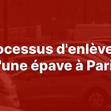
ocessus d'enlè
'une épave à Par