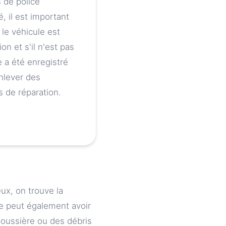
s de police
, il est important
 le véhicule est
n et s'il n'est pas
e a été enregistré
enlever des
s de réparation.
ux, on trouve la
ve peut également avoir
poussière ou des débris