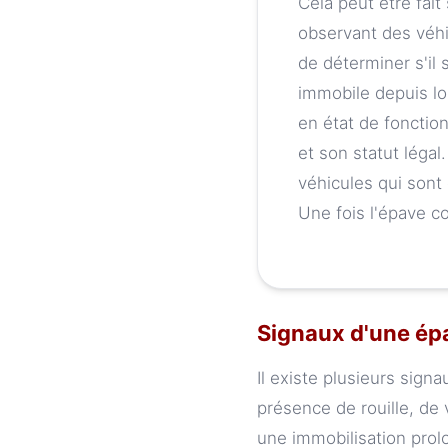
Cela peut être fait
observant des véhi
de déterminer s'il 
immobile depuis lon
en état de fonction
et son statut légal
véhicules qui sont 
Une fois l'épave co
Signaux d'une ép
Il existe plusieurs sign
présence de rouille, de
une immobilisation prol