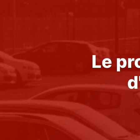
Le pr
d