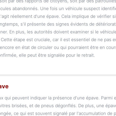
 soit par des rapports de citoyens, soit par des patrouille
cules abandonnés. Une fois un véhicule suspect identifié
s'agit réellement d'une épave. Cela implique de vérifier si
gtemps, s'il présente des signes évidents de détérioratio
ner. En plus, les autorités doivent examiner si le véhicul
. Cette étape est cruciale, car il est essentiel de ne pas 
encore en état de circuler ou qui pourraient être en cour
nfirmée, elle peut être signalée pour le retrait.
ave
aux qui peuvent indiquer la présence d'une épave. Parmi e
 vitres brisées, et de pneus dégonflés. De plus, une épa
ongée, ce qui est souvent signalé par l'accumulation de 