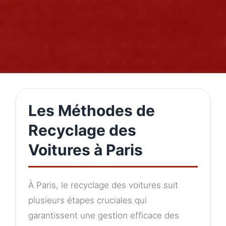
Les Méthodes de
Recyclage des
Voitures à Paris
À Paris, le recyclage des voitures suit
plusieurs étapes cruciales qui
garantissent une gestion efficace des