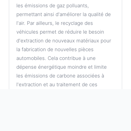
les émissions de gaz polluants,
permettant ainsi d'améliorer la qualité de
l'air. Par ailleurs, le recyclage des
véhicules permet de réduire le besoin
d'extraction de nouveaux matériaux pour
la fabrication de nouvelles pièces
automobiles. Cela contribue à une
dépense énergétique moindre et limite
les émissions de carbone associées à
l'extraction et au traitement de ces
matériaux. De plus, la filière de recyclage
automobile représente un secteur
d'activité en pleine croissance, générant
des emplois dans des domaines variés,
allant de la collecte à la vente de pièces